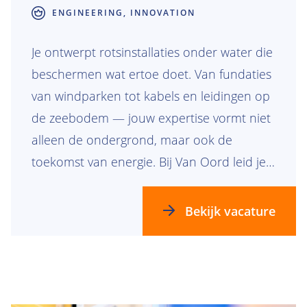
ENGINEERING, INNOVATION
Je ontwerpt rotsinstallaties onder water die
beschermen wat ertoe doet. Van fundaties
van windparken tot kabels en leidingen op
de zeebodem — jouw expertise vormt niet
alleen de ondergrond, maar ook de
toekomst van energie. Bij Van Oord leid je
complexe projecten op het gebied van
subsea rock en landfall engineering die
Bekijk vacature
blijvende impact maken.