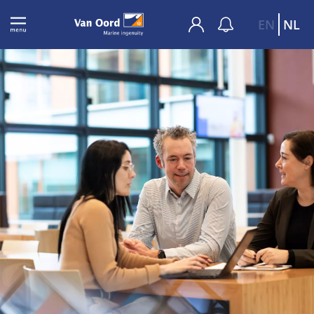
EN
NL