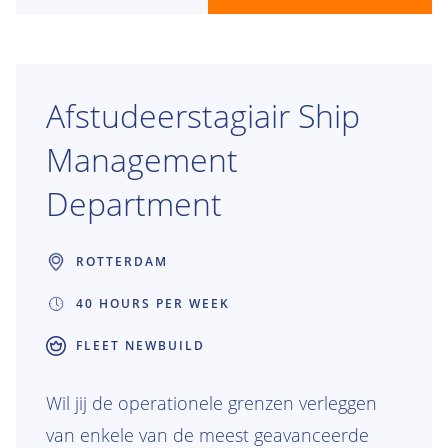
internationale omgeving waar geen dag
hetzelfde is? Dan maken we graag kennis
met je.
Afstudeerstagiair Ship
Management
Department
ROTTERDAM
40 HOURS PER WEEK
FLEET NEWBUILD
Wil jij de operationele grenzen verleggen
van enkele van de meest geavanceerde