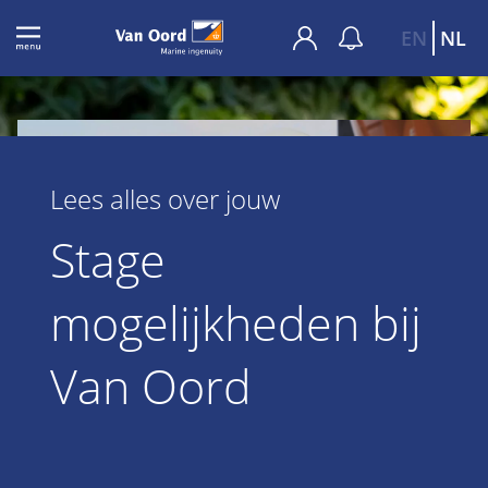
EN
NL
Lees alles over jouw
Stage
mogelijkheden bij
Van Oord