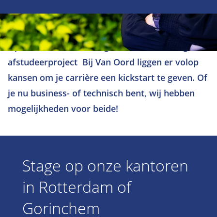
Op zoek naar een uitdagende meewerkstage of
afstudeerproject Bij Van Oord liggen er volop
kansen om je carrière een kickstart te geven. Of
je nu business- of technisch bent, wij hebben
mogelijkheden voor beide!
Stage op onze kantoren
in Rotterdam of
Gorinchem