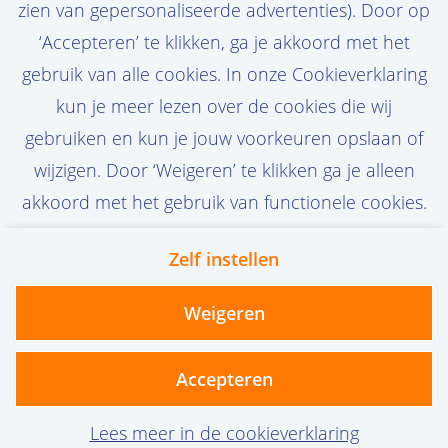
zien van gepersonaliseerde advertenties). Door op
‘Accepteren’ te klikken, ga je akkoord met het
gebruik van alle cookies. In onze Cookieverklaring
Stel job alert in
kun je meer lezen over de cookies die wij
gebruiken en kun je jouw voorkeuren opslaan of
wijzigen. Door ‘Weigeren’ te klikken ga je alleen
akkoord met het gebruik van functionele cookies.
Zelf instellen
Contact
Privacy
Cookies
Weigeren
vanoord.com
Accepteren
Lees meer in de cookieverklaring