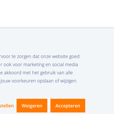
ervoor te zorgen dat onze website goed
ar ook voor marketing en social media
 je akkoord met het gebruik van alle
 jouw voorkeuren opslaan of wijzigen.
ct
Privacy
Cookies
vanoord.com
stellen
Weigeren
Accepteren