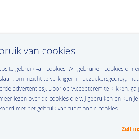
ruik van cookies
ebsite gebruik van cookies. Wij gebruiken cookies om 
laan, om inzicht te verkrijgen in bezoekersgedrag, ma
rde advertenties). Door op ‘Accepteren’ te klikken, ga
 meer lezen over de cookies die wij gebruiken en kun je
kkoord met het gebruik van functionele cookies.
Conta
Zelf in