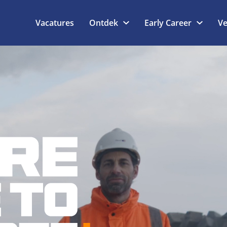
Vacatures
Ontdek
Early Career
Ve