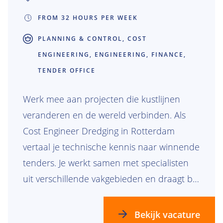
FROM 32 HOURS PER WEEK
PLANNING & CONTROL, COST
ENGINEERING, ENGINEERING, FINANCE,
TENDER OFFICE
Werk mee aan projecten die kustlijnen
veranderen en de wereld verbinden. Als
Cost Engineer Dredging in Rotterdam
vertaal je technische kennis naar winnende
tenders. Je werkt samen met specialisten
uit verschillende vakgebieden en draagt bij
aan uitdagende baggerprojecten over de
hele wereld. Iedere tender is anders.
Bekijk vacature