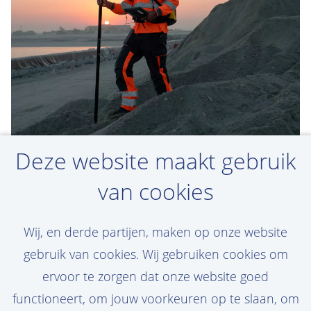
Deze website maakt gebruik
van cookies
Nieuwe vacatures voor
Cost Engineer in je
Wij, en derde partijen, maken op onze website
inbox
gebruik van cookies. Wij gebruiken cookies om
ervoor te zorgen dat onze website goed
Stel hier een job alert in. Zo blijf je op de
functioneert, om jouw voorkeuren op te slaan, om
hoogte van nieuwe vacatures die bij jou