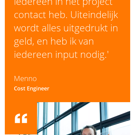
iedereen in het project
contact heb. Uiteindelijk
wordt alles uitgedrukt in
geld, en heb ik van
iedereen input nodig.'
Menno
Cost Engineer