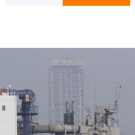
Iedere berekening helpt bouwen aan de
toekomst.