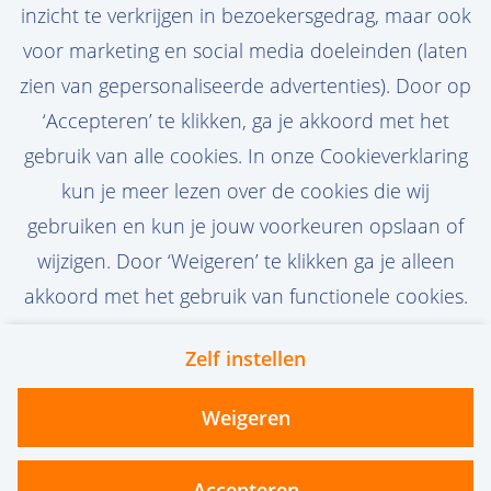
inzicht te verkrijgen in bezoekersgedrag, maar ook
passen.
voor marketing en social media doeleinden (laten
zien van gepersonaliseerde advertenties). Door op
‘Accepteren’ te klikken, ga je akkoord met het
gebruik van alle cookies. In onze Cookieverklaring
Stel job alert in
kun je meer lezen over de cookies die wij
gebruiken en kun je jouw voorkeuren opslaan of
wijzigen. Door ‘Weigeren’ te klikken ga je alleen
akkoord met het gebruik van functionele cookies.
Zelf instellen
Contact
Privacy
Cookies
Weigeren
vanoord.com
Accepteren