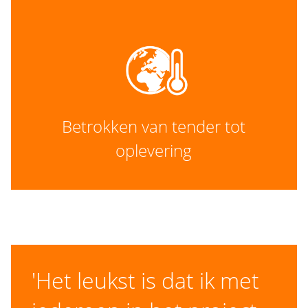
Betrokken van tender tot
oplevering
'Het leukst is dat ik met