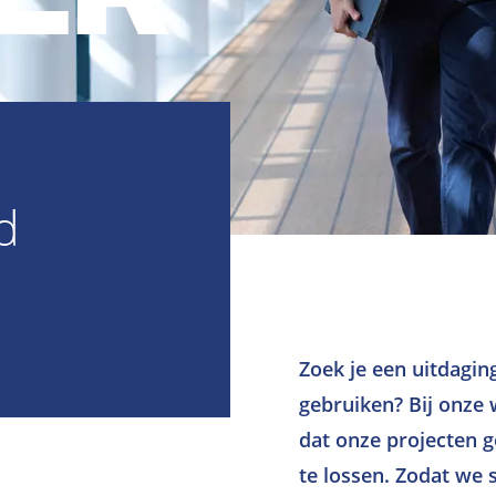
d
Zoek je een uitdagin
gebruiken? Bij onze 
dat onze projecten 
te lossen. Zodat we