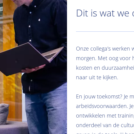
Dit is wat we
Onze collega's werken 
morgen. Met oog voor he
kosten en duurzaamhei
naar uit te kijken.
En jouw toekomst? Je 
arbeidsvoorwaarden. Je k
ontwikkelen met trainin
onderdeel van de cultuu