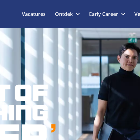
Vacatures
Ontdek
Early Career
Ve