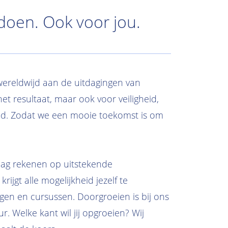
 doen. Ook voor jou.
wereldwijd aan de uitdagingen van
t resultaat, maar ook voor veiligheid,
d. Zodat we een mooie toekomst is om
mag rekenen op uitstekende
rijgt alle mogelijkheid jezelf te
gen en cursussen. Doorgroeien is bij ons
r. Welke kant wil jij opgroeien? Wij