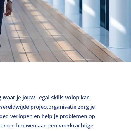
g waar je jouw Legal-skills volop kan
wereldwijde projectorganisatie zorg je
goed verlopen en help je problemen op
 samen bouwen aan een veerkrachtige