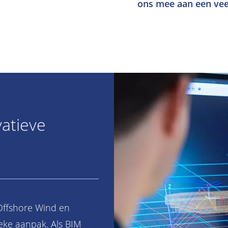
ons mee aan een vee
vatieve
 Offshore Wind en
eke aanpak. Als BIM