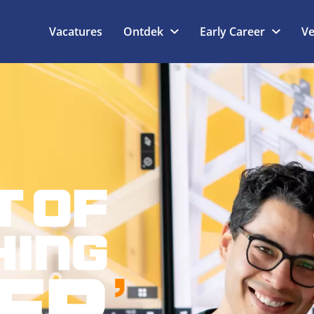
Vacatures
Ontdek
Early Career
Ve