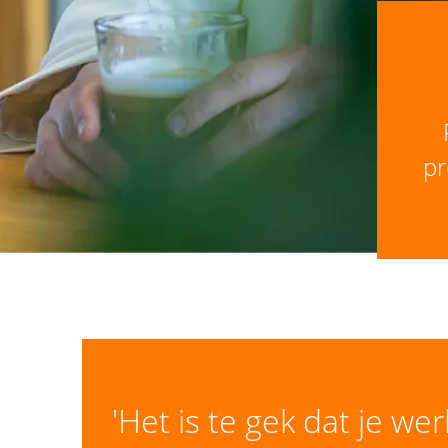
pr
'Het is te gek dat je we