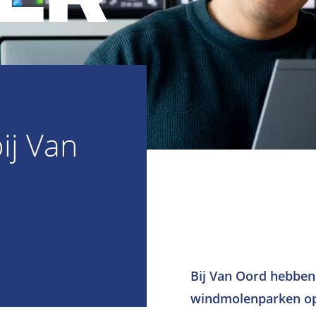
ij Van
Bij Van Oord hebben
windmolenparken op 