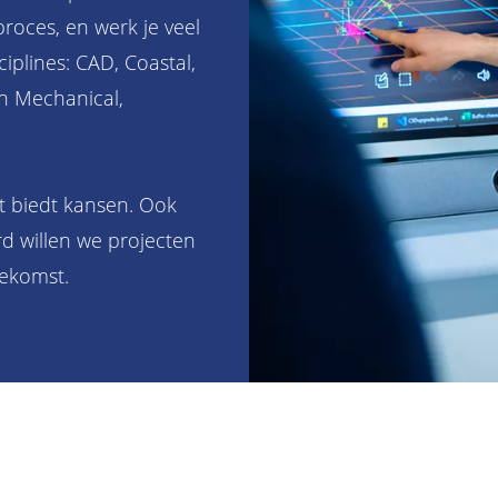
roces, en werk je veel
iplines: CAD, Coastal,
en Mechanical,
t biedt kansen. Ook
d willen we projecten
oekomst.