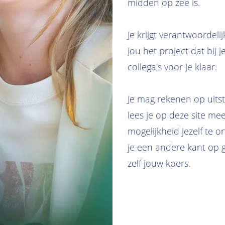
midden op zee is.
Je krijgt verantwoordelij
jou het project dat bij 
collega's voor je klaar.
Je mag rekenen op uit
lees je op deze site meer.
mogelijkheid jezelf te o
je een andere kant op gr
zelf jouw koers.