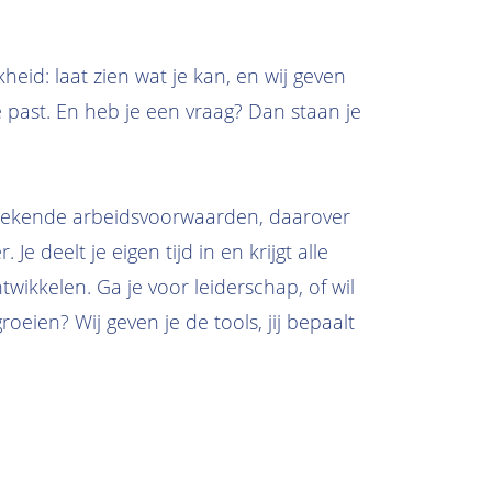
kheid: laat zien wat je kan, en wij geven
je past. En heb je een vraag? Dan staan je
stekende arbeidsvoorwaarden, daarover
 Je deelt je eigen tijd in en krijgt alle
ntwikkelen. Ga je voor leiderschap, of wil
oeien? Wij geven je de tools, jij bepaalt