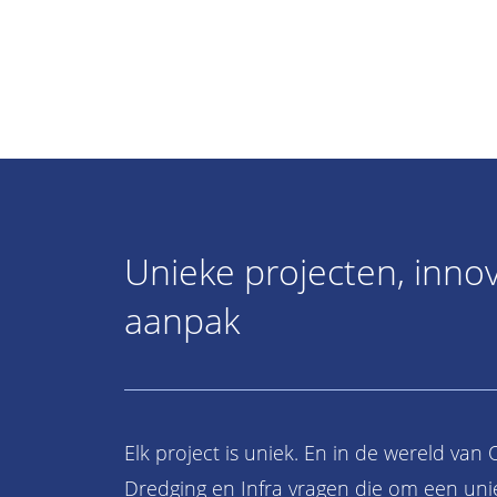
Unieke projecten, inno
aanpak
Elk project is uniek. En in de wereld van
Dredging en Infra vragen die om een uni