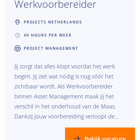
Werkvoorbereider
PROJECTS NETHERLANDS
40 HOURS PER WEEK
PROJECT MANAGEMENT
Jij zorgt dat alles klopt voordat het werk
begint. Jij ziet wat nodig is nog vóór het
zichtbaar wordt. Als Werkvoorbereider
binnen Asset Management maak jij het
verschil in het onderhoud van de Maas.
Dankzij jouw voorbereiding verloopt de
uitvoering veilig, soepel en volgens
planning.
Bekijk vacature