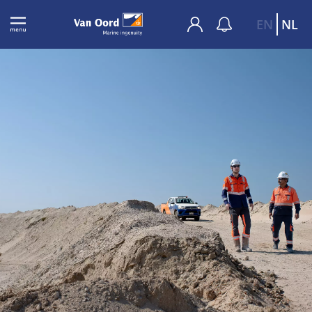
EN
NL