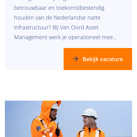
betrouwbaar en toekomstbestendig
houden van de Nederlandse natte
infrastructuur? Bij Van Oord Asset
Management werk je operationeel mee
aan het verbeteren, borgen en toepassen
van processen binnen langlopende
Bekijk vacature
onderhoudscontracten voor vaarwegen,
dijken, oevers, bruggen, sluizen en
gemalen.