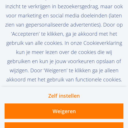
inzicht te verkrijgen in bezoekersgedrag, maar ook
voor marketing en social media doeleinden (laten
zien van gepersonaliseerde advertenties). Door op
Stel job alert in
‘Accepteren’ te klikken, ga je akkoord met het
gebruik van alle cookies. In onze Cookieverklaring
kun je meer lezen over de cookies die wij
gebruiken en kun je jouw voorkeuren opslaan of
wijzigen. Door ‘Weigeren’ te klikken ga je alleen
akkoord met het gebruik van functionele cookies.
Zelf instellen
Contact
Privacy
Cookies
Weigeren
vanoord.com