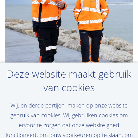
Deze website maakt gebruik
van cookies
Maak een jobalert aan
Wij, en derde partijen, maken op onze website
Jouw droomvacature niet gevonden? Maak
gebruik van cookies. Wij gebruiken cookies om
een persoonlijke jobalert aan en ontvang
ervoor te zorgen dat onze website goed
de nieuwste vacatures in je mail!
functioneert, om jouw voorkeuren op te slaan, om