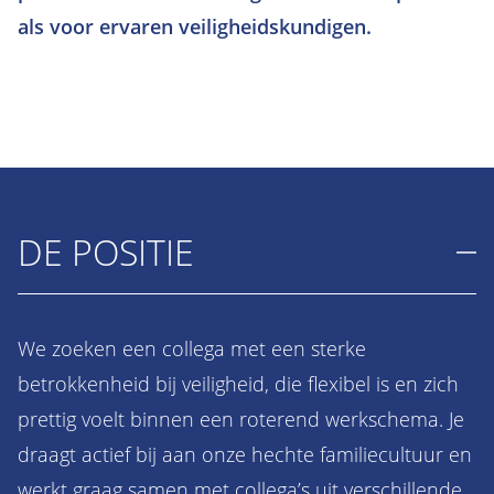
als voor ervaren veiligheidskundigen.
DE POSITIE
We zoeken een collega met een sterke
betrokkenheid bij veiligheid, die flexibel is en zich
prettig voelt binnen een roterend werkschema. Je
draagt actief bij aan onze hechte familiecultuur en
werkt graag samen met collega’s uit verschillende