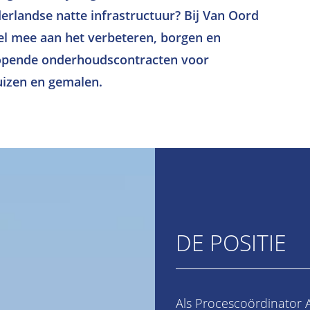
rlandse natte infrastructuur? Bij Van Oord
l mee aan het verbeteren, borgen en
lopende onderhoudscontracten voor
uizen en gemalen.
DE POSITIE
Als Procescoördinator