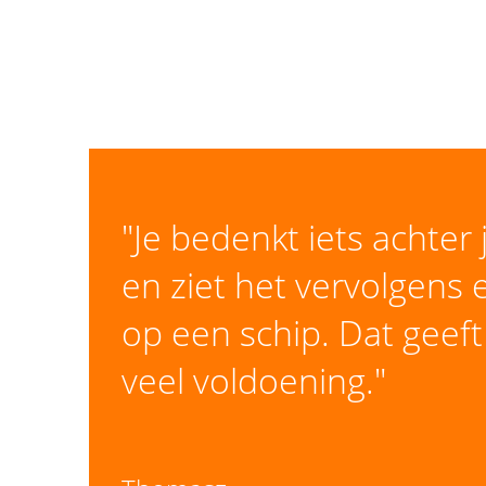
"Je bedenkt iets achter
en ziet het vervolgens
op een schip. Dat geef
veel voldoening."