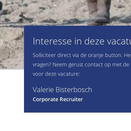
Interesse in deze vacat
Solliciteer direct via de oranje button. H
vragen? Neem gerust contact op met de 
voor deze vacature:
Valerie Bisterbosch
Corporate Recruiter