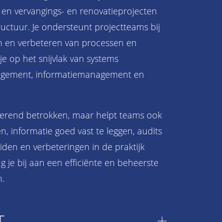
n vervangings- en renovatieprojecten
ructuur. Je ondersteunt projectteams bij
en en verbeteren van processen en
je op het snijvlak van systems
nagement, informatiemanagement en
iserend betrokken, maar helpt teams ook
n, informatie goed vast te leggen, audits
iden en verbeteringen in de praktijk
g je bij aan een efficiënte en beheerste
n.
T