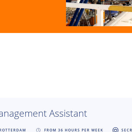
projectbeheersing, syst
informatiemanagement
nagement Assistant
ROTTERDAM
FROM 36 HOURS PER WEEK
SEC