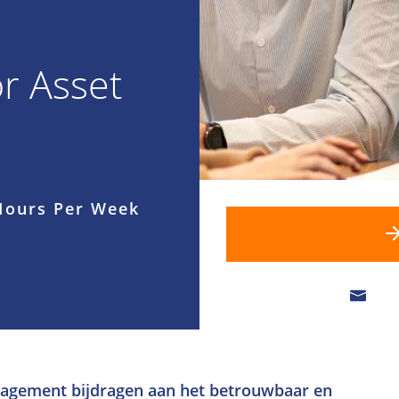
r Asset
Hours Per Week
anagement bijdragen aan het betrouwbaar en