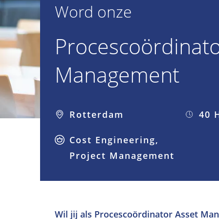
Word onze
Procescoördinato
Management
Rotterdam
40 
Cost Engineering,
Project Management
Wil jij als Procescoördinator Asset M