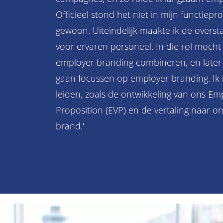
Officieel stond het niet in mijn functiepr
gewoon. Uiteindelijk maakte ik de overst
voor ervaren personeel. In die rol mocht
employer branding combineren, en later 
gaan focussen op employer branding. Ik
leiden, zoals de ontwikkeling van ons Em
Proposition (EVP) en de vertaling naar 
brand.'