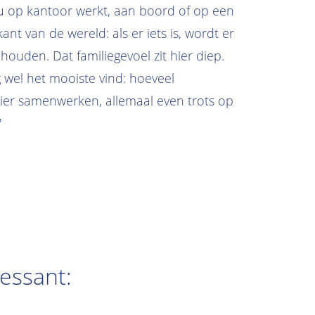
nu op kantoor werkt, aan boord of op een
nt van de wereld: als er iets is, wordt er
ehouden. Dat familiegevoel zit hier diep.
 wel het mooiste vind: hoeveel
ier samenwerken, allemaal even trots op
'
ressant: