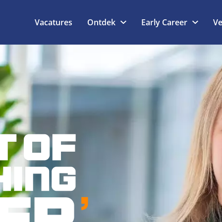
Vacatures
Ontdek
Early Career
Ve