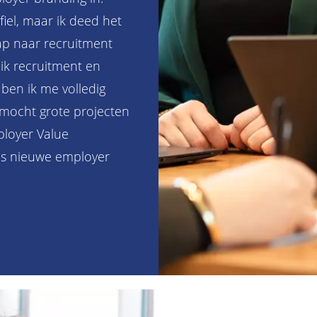
ofiel, maar ik deed het
ap naar recruitment
 ik recruitment en
ben ik me volledig
 mocht grote projecten
ployer Value
ons nieuwe employer