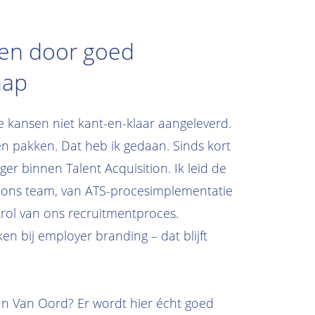
en door goed
hap
 kansen niet kant-en-klaar aangeleverd.
en pakken. Dat heb ik gedaan. Sinds kort
er binnen Talent Acquisition. Ik leid de
 ons team, van ATS-procesimplementatie
itrol van ons recruitmentproces.
kken bij employer branding – dat blijft
aan Van Oord? Er wordt hier écht goed