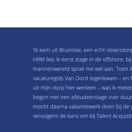
'Ik kom uit Bruinisse, een echt vissersdor
HRM liep ik eerst stage in de offshore, b
mannenwereld sprak me wel aan. Toen ik
vacaturegids Van Oord tegenkwam – en
uit mijn dorp hier werkten – was ik metee
begon met een afstudeerstage over duur
mocht daarna vakantiewerk doen bij de
vervolgens de kans om bij Talent Acquisiti