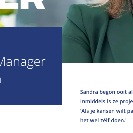
 Manager
n
Sandra begon ooit al
Inmiddels is ze proj
'Als je kansen wilt 
het wel zélf doen.'