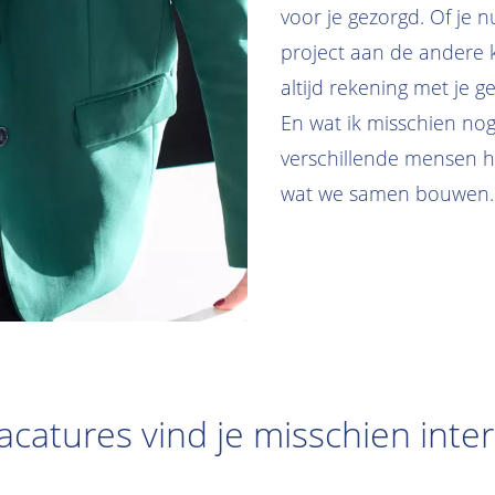
voor je gezorgd. Of je 
project aan de andere ka
altijd rekening met je g
En wat ik misschien nog
verschillende mensen h
wat we samen bouwen.
catures vind je misschien inte