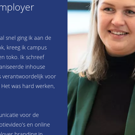
employer
al snel ging ik aan de
rok, kreeg ik campus
en toko. Ik schreef
ganiseerde inhouse
s verantwoordelijk voor
k. Het was hard werken,
nicatie voor de
tievideo’s en online
oyer branding in.