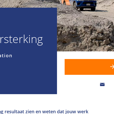
rsterking
ation
e dag resultaat zien en weten dat jouw werk