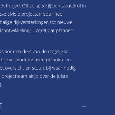
t Project Office speel jij een sleutelrol in
exe civiele projecten door heel
alige dijkversterkingen tot nieuwe
sontwikkeling, jij zorgt dat plannen
k voor een deel van de dagelijkse
ct. Jij verbindt mensen planning en
et overzicht en stuurt bij waar nodig.
 projectteam altijd over de juiste
.
T