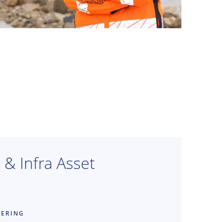
& Infra Asset
EERING