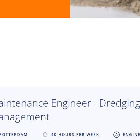
intenance Engineer - Dredging 
anagement
ROTTERDAM
40 HOURS PER WEEK
ENGIN