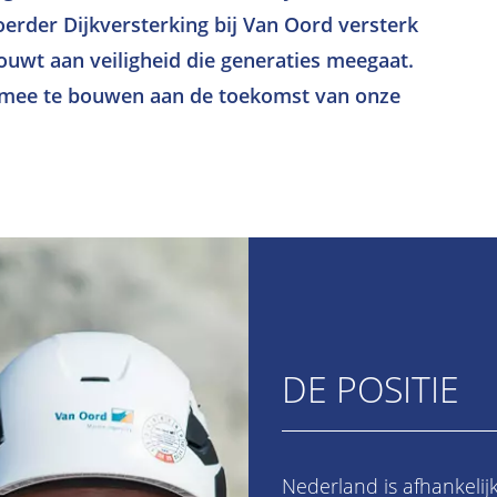
erder Dijkversterking bij Van Oord versterk
 bouwt aan veiligheid die generaties meegaat.
 mee te bouwen aan de toekomst van onze
DE POSITIE
Nederland is afhankelij