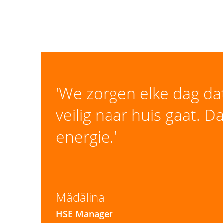
'We zorgen elke dag da
veilig naar huis gaat. Da
energie.'
Mădălina
HSE Manager