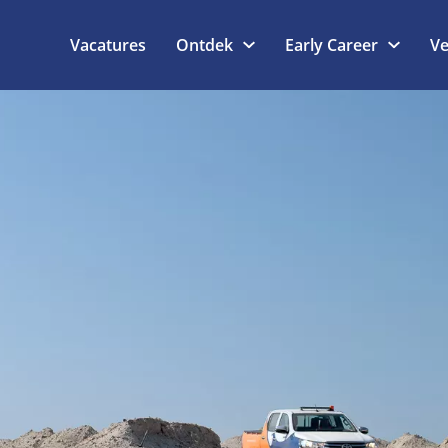
Vacatures
Ontdek
Early Career
Ve