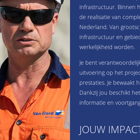
infrastructuur. Binnen he
de realisatie van compl
Nederland. Van grootsch
infrastructuur en gebied
werkelijkheid worden.
Je bent verantwoordelij
uitvoering op het proje
prestaties. Je bewaakt h
Dankzij jou beschikt het
informatie en voortgang
JOUW IMPAC