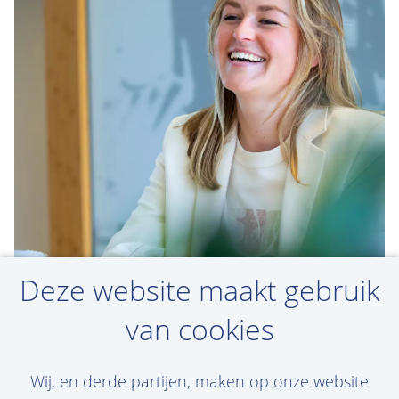
Deze website maakt gebruik
van cookies
Maak een jobalert aan
Wij, en derde partijen, maken op onze website
Jouw droomvacature niet gevonden? Maak