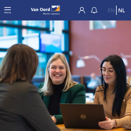
EN
NL