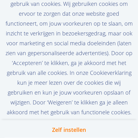
gebruik van cookies. Wij gebruiken cookies om
een persoonlijke jobalert aan en ontvang
ervoor te zorgen dat onze website goed
de nieuwste vacatures in je mail!
functioneert, om jouw voorkeuren op te slaan, om
inzicht te verkrijgen in bezoekersgedrag, maar ook
voor marketing en social media doeleinden (laten
zien van gepersonaliseerde advertenties). Door op
Stel job alert in
‘Accepteren’ te klikken, ga je akkoord met het
gebruik van alle cookies. In onze Cookieverklaring
kun je meer lezen over de cookies die wij
gebruiken en kun je jouw voorkeuren opslaan of
wijzigen. Door ‘Weigeren’ te klikken ga je alleen
akkoord met het gebruik van functionele cookies.
Zelf instellen