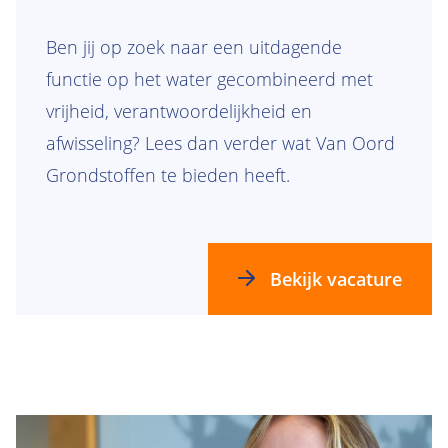
Ben jij op zoek naar een uitdagende
functie op het water gecombineerd met
vrijheid, verantwoordelijkheid en
afwisseling? Lees dan verder wat Van Oord
Grondstoffen te bieden heeft.
Bekijk vacature