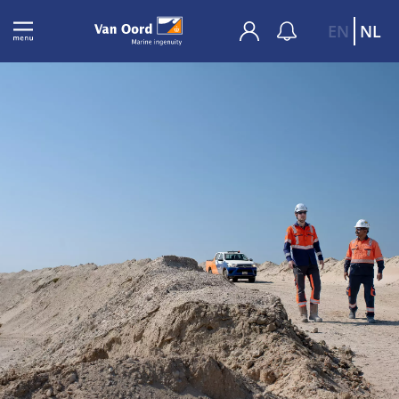
EN
NL