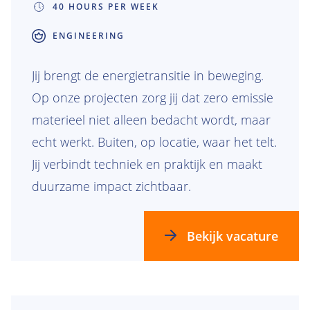
40 HOURS PER WEEK
ENGINEERING
Jij brengt de energietransitie in beweging.
Op onze projecten zorg jij dat zero emissie
materieel niet alleen bedacht wordt, maar
echt werkt. Buiten, op locatie, waar het telt.
Jij verbindt techniek en praktijk en maakt
duurzame impact zichtbaar.
Bekijk vacature