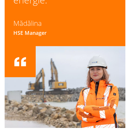
Mădălina
HSE Manager