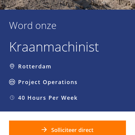
Word onze
Kraanmachinist
Rotterdam
Project Operations
40 Hours Per Week
Solliciteer direct