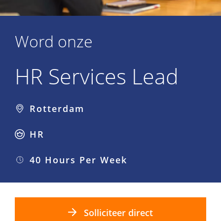
Word onze
HR Services Lead
Rotterdam
HR
40 Hours Per Week
Solliciteer direct