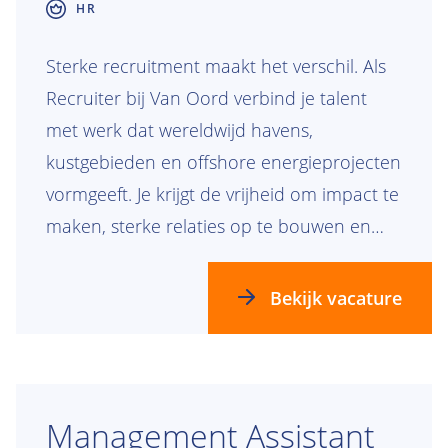
HR
Sterke recruitment maakt het verschil. Als
Recruiter bij Van Oord verbind je talent
met werk dat wereldwijd havens,
kustgebieden en offshore energieprojecten
vormgeeft. Je krijgt de vrijheid om impact te
maken, sterke relaties op te bouwen en
teams te laten groeien die samen bouwen
aan de toekomst.
Bekijk vacature
Management Assistant