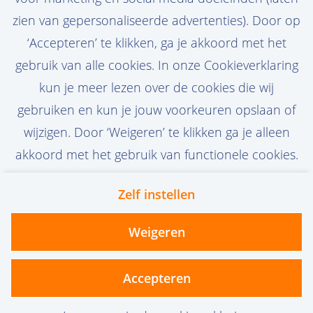
zien van gepersonaliseerde advertenties). Door op
Stel job alert in
‘Accepteren’ te klikken, ga je akkoord met het
gebruik van alle cookies. In onze Cookieverklaring
kun je meer lezen over de cookies die wij
gebruiken en kun je jouw voorkeuren opslaan of
wijzigen. Door ‘Weigeren’ te klikken ga je alleen
akkoord met het gebruik van functionele cookies.
Zelf instellen
Contact
Privacy
Cookies
Weigeren
vanoord.com
Accepteren