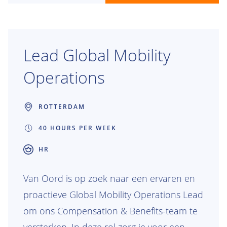
hetzelfde is? Dan maken we graag kennis
met je.
Lead Global Mobility
Operations
ROTTERDAM
40 HOURS PER WEEK
HR
Van Oord is op zoek naar een ervaren en
proactieve Global Mobility Operations Lead
om ons Compensation & Benefits-team te
versterken. In deze rol zorg je voor een