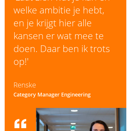
welke ambitie je hebt,
Acquisition in response to this vacancy is not
en je krijgt hier alle
appreciated.
kansen er wat mee te
doen. Daar ben ik trots
#LI-VB
op!'
Renske
Category Manager Engineering