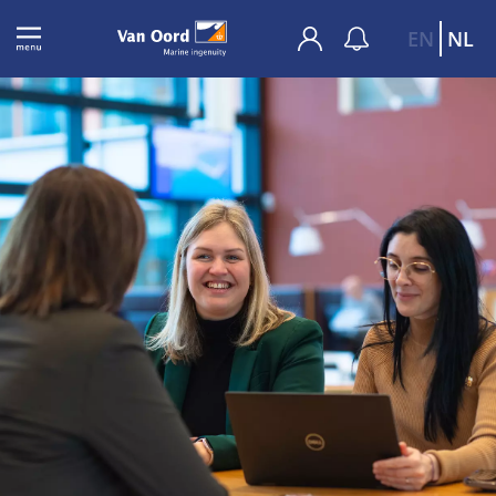
EN
NL