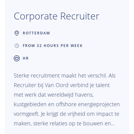
Corporate Recruiter
ROTTERDAM
FROM 32 HOURS PER WEEK
HR
Sterke recruitment maakt het verschil. Als
Recruiter bij Van Oord verbind je talent
met werk dat wereldwijd havens,
kustgebieden en offshore energieprojecten
vormgeeft. Je krijgt de vrijheid om impact te
maken, sterke relaties op te bouwen en
teams te laten groeien die samen bouwen