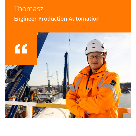
Thomasz
gesteld.
Engineer Production Automation
#LI-DL1