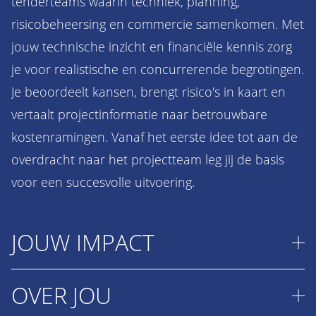
tenderteams waarin techniek, planning,
risicobeheersing en commercie samenkomen. Met
jouw technische inzicht en financiële kennis zorg
je voor realistische en concurrerende begrotingen.
Je beoordeelt kansen, brengt risico's in kaart en
vertaalt projectinformatie naar betrouwbare
kostenramingen. Vanaf het eerste idee tot aan de
overdracht naar het projectteam leg jij de basis
voor een succesvolle uitvoering.
JOUW IMPACT
OVER JOU
Met jouw werk help je projecten winnen die