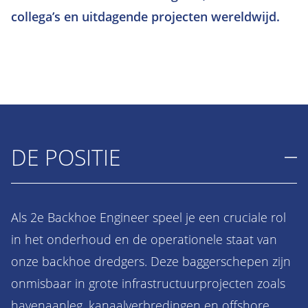
collega’s en uitdagende projecten wereldwijd.
DE POSITIE
Als 2e Backhoe Engineer speel je een cruciale rol
in het onderhoud en de operationele staat van
onze backhoe dredgers. Deze baggerschepen zijn
onmisbaar in grote infrastructuurprojecten zoals
havenaanleg, kanaalverbredingen en offshore