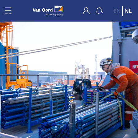
EN
NL