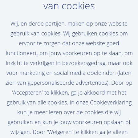
van cookies
Maak een jobalert aan
Wij, en derde partijen, maken op onze website
Jouw droomvacature niet gevonden? Maak
gebruik van cookies. Wij gebruiken cookies om
een persoonlijke jobalert aan en ontvang
ervoor te zorgen dat onze website goed
de nieuwste vacatures in je mail!
functioneert, om jouw voorkeuren op te slaan, om
inzicht te verkrijgen in bezoekersgedrag, maar ook
voor marketing en social media doeleinden (laten
zien van gepersonaliseerde advertenties). Door op
Stel job alert in
‘Accepteren’ te klikken, ga je akkoord met het
gebruik van alle cookies. In onze Cookieverklaring
kun je meer lezen over de cookies die wij
gebruiken en kun je jouw voorkeuren opslaan of
wijzigen. Door ‘Weigeren’ te klikken ga je alleen