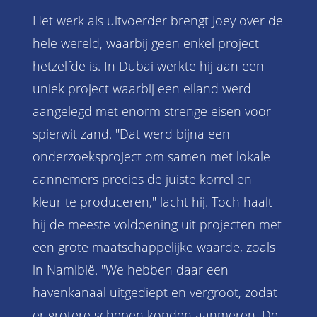
Het werk als uitvoerder brengt Joey over de
hele wereld, waarbij geen enkel project
hetzelfde is. In Dubai werkte hij aan een
uniek project waarbij een eiland werd
aangelegd met enorm strenge eisen voor
spierwit zand. "Dat werd bijna een
onderzoeksproject om samen met lokale
aannemers precies de juiste korrel en
kleur te produceren," lacht hij. Toch haalt
hij de meeste voldoening uit projecten met
een grote maatschappelijke waarde, zoals
in Namibië. "We hebben daar een
havenkanaal uitgediept en vergroot, zodat
er grotere schepen konden aanmeren. De