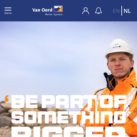
EN
NL