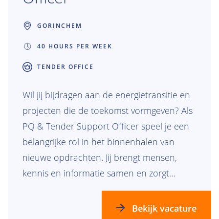
GORINCHEM
40 HOURS PER WEEK
TENDER OFFICE
Wil jij bijdragen aan de energietransitie en
projecten die de toekomst vormgeven? Als
PQ & Tender Support Officer speel je een
belangrijke rol in het binnenhalen van
nieuwe opdrachten. Jij brengt mensen,
kennis en informatie samen en zorgt
ervoor dat Van Oord zich wereldwijd sterk
presenteert. Zo bouw je samen met
Bekijk vacature