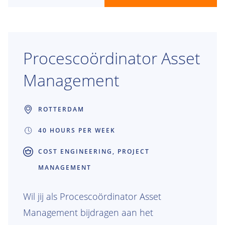
collega's aan impactvolle projecten én aan
de toekomst.
Procescoördinator Asset
Management
ROTTERDAM
40 HOURS PER WEEK
COST ENGINEERING, PROJECT
MANAGEMENT
Wil jij als Procescoördinator Asset
Management bijdragen aan het