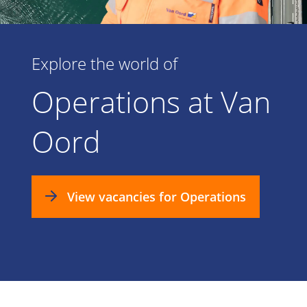
Explore the world of
Operations at Van
Oord
View vacancies for Operations