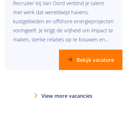
Recruiter bij Van Oord verbind je talent
met werk dat wereldwijd havens,
kustgebieden en offshore energieprojecten
vormgeeft. Je krijgt de vrijheid om impact te
maken, sterke relaties op te bouwen en
teams te laten groeien die samen bouwen
aan de toekomst.
Bekijk vacature
View more vacancies