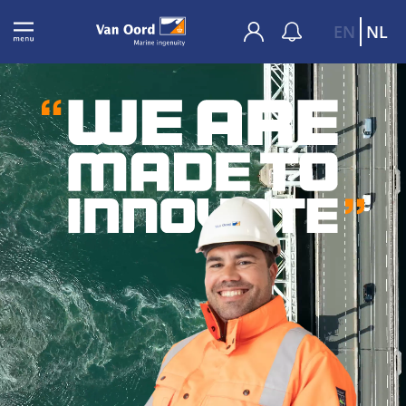
EN
NL